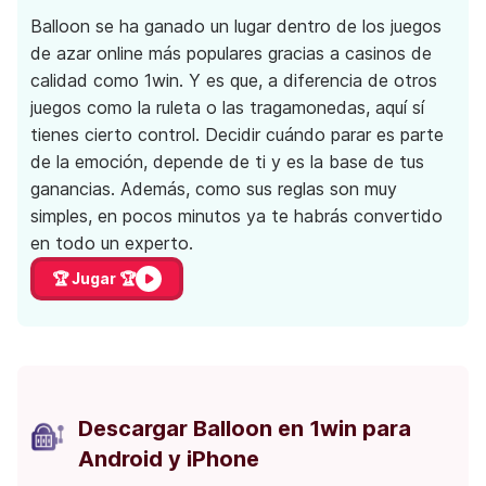
Balloon se ha ganado un lugar dentro de los juegos
de azar online más populares gracias a casinos de
calidad como 1win. Y es que, a diferencia de otros
juegos como la ruleta o las tragamonedas, aquí sí
tienes cierto control. Decidir cuándo parar es parte
de la emoción, depende de ti y es la base de tus
ganancias. Además, como sus reglas son muy
simples, en pocos minutos ya te habrás convertido
en todo un experto.
🏆 Jugar 🏆
Descargar Balloon en 1win para
Android y iPhone