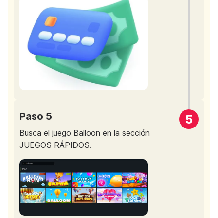
Paso 5
5
Busca el juego Balloon en la sección
JUEGOS RÁPIDOS.