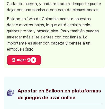
Cada clic cuenta, y cada retirada a tiempo te puede
dejar con una sonrisa o con cara de circunstancias.
Balloon en 1win de Colombia permite apuestas
desde montos bajos, lo que está genial si solo
quieres probar y pasarla bien. Pero también puedes
arriesgar más si te sientes con confianza. Lo
importante es jugar con cabeza y ceñirse a un
enfoque sólido.
🏆 Jugar 🏆
Apostar en Balloon en plataformas
de juegos de azar online