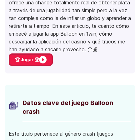
ofrece una chance totalmente real de obtener plata
a través de una jugabilidad tan simple pero a la vez
tan compleja como la de inflar un globo y aprender a
retirarte a tiempo. En este artículo, te cuento cómo
empecé a jugar la app Balloon en 1win, cómo
descargar la aplicación del casino y qué trucos me
han ayudado a sacarle provecho. 🎈💰
🏆 Jugar 🏆
Datos clave del juego Balloon
crash
Este título pertenece al género crash (juegos