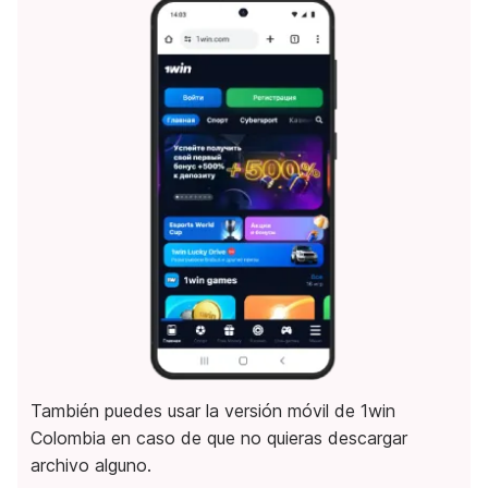
También puedes usar la versión móvil de 1win
Colombia en caso de que no quieras descargar
archivo alguno.