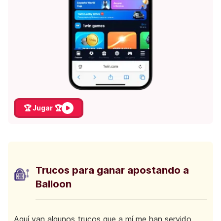
🏆 Jugar 🏆
Trucos para ganar apostando a
Balloon
Aquí van algunos trucos que a mí me han servido