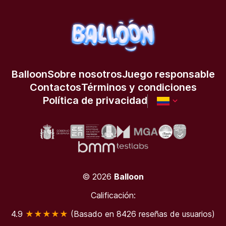
Balloon
Sobre nosotros
Juego responsable
Contactos
Términos y condiciones
Política de privacidad
© 2026
Balloon
Calificación:
4.9
★★★★★
(Basado en 8426 reseñas de usuarios)