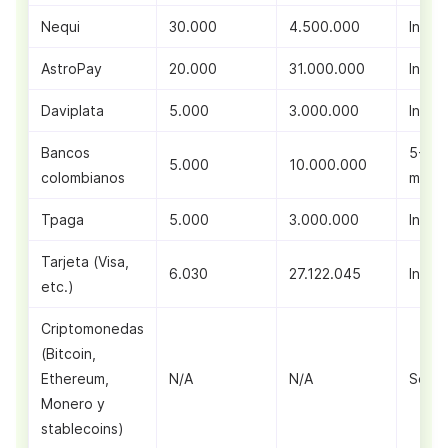
Nequi
30.000
4.500.000
Inmed
AstroPay
20.000
31.000.000
Insta
Daviplata
5.000
3.000.000
Inmed
Bancos
5-10
5.000
10.000.000
colombianos
minut
Tpaga
5.000
3.000.000
Inmed
Tarjeta (Visa,
6.030
27.122.045
Insta
etc.)
Criptomonedas
(Bitcoin,
Ethereum,
N/A
N/A
Según
Monero y
stablecoins)